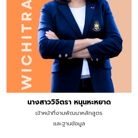
นางสาววิจิตรา หนุนหะหยาด
เจ้าหน้าที่งานพัฒนาหลักสูตร
และฐานข้อมูล