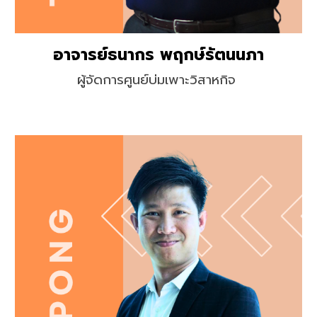
อาจารย์ธนากร พฤกษ์รัตนนภา
ผู้จัดการศูนย์บ่มเพาะวิสาหกิจ