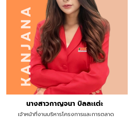
นางสาวกาญจนา บิลละเต่ะ
เจ้าหน้าที่งานบริหารโครงการและการตลาด