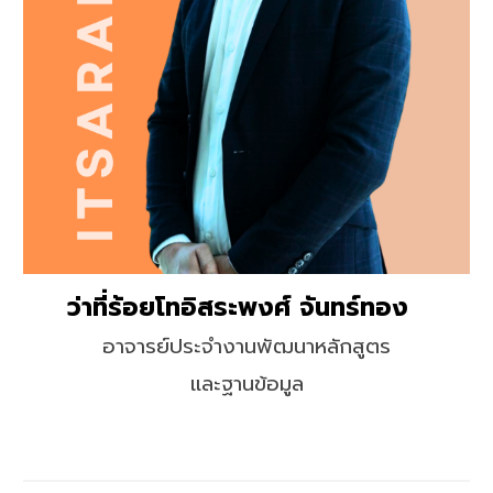
ว่าที่ร้อยโทอิสระพงศ์​ จันทร์ทอง
อาจารย์ประจำงานพัฒนาหลักสูตร
และฐานข้อมูล