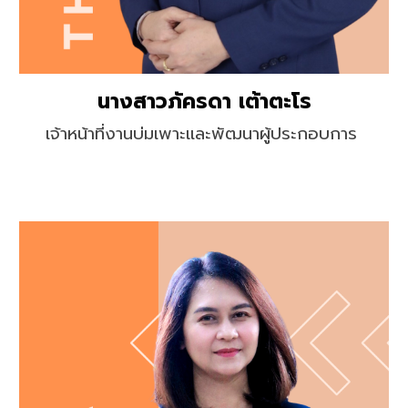
นางสาวภัครดา เต้าตะโร
เจ้าหน้าที่
ง
านบ่มเพาะและพัฒนาผู้ประกอบการ