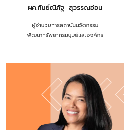
ผศ.กันย์ณิภัฐ สุวรรณอ่อน
ผู้อำนวยการสถาบันนวัตกรรม
พัฒนาทรัพยากรมนุษย์และองค์กร